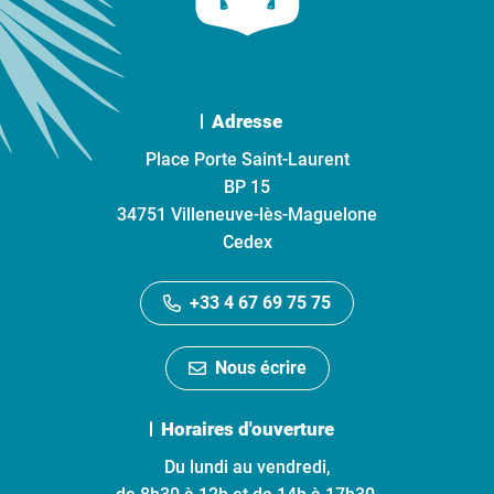
Adresse
Place Porte Saint-Laurent
BP 15
34751 Villeneuve-lès-Maguelone
Cedex
+33 4 67 69 75 75
Nous écrire
Horaires d'ouverture
Du lundi au vendredi,