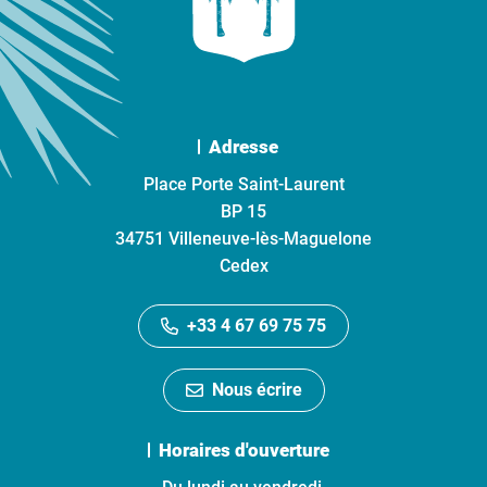
Adresse
Place Porte Saint-Laurent
BP 15
34751 Villeneuve-lès-Maguelone
Cedex
+33 4 67 69 75 75
Nous écrire
Horaires d'ouverture