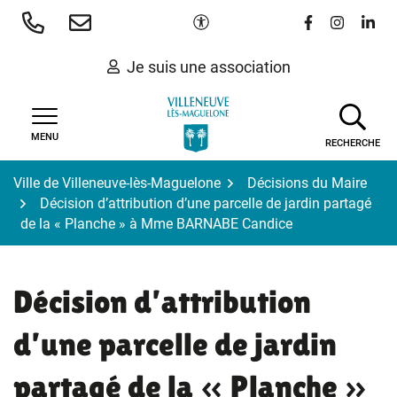
Gestion des traceurs
Aller
Paramètres d'accessibilité
Lien vers le 
Lien vers
Lien 
au
contenu
Je suis une association
MENU
RECHERCHE
Ville de Villeneuve-lès-Maguelone
Décisions du Maire
Décision d’attribution d’une parcelle de jardin partagé
de la « Planche » à Mme BARNABE Candice
Décision d’attribution
d’une parcelle de jardin
partagé de la « Planche »