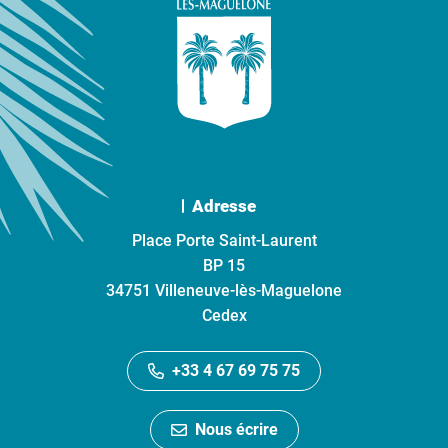
Adresse
Place Porte Saint-Laurent
BP 15
34751 Villeneuve-lès-Maguelone
Cedex
+33 4 67 69 75 75
Nous écrire