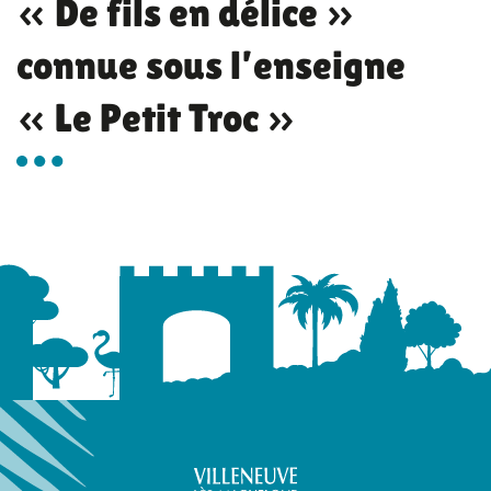
« De fils en délice »
connue sous l’enseigne
« Le Petit Troc »