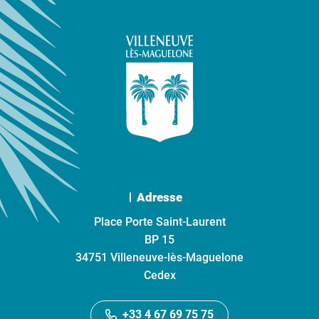
Adresse
Place Porte Saint-Laurent
BP 15
34751 Villeneuve-lès-Maguelone
Cedex
+33 4 67 69 75 75