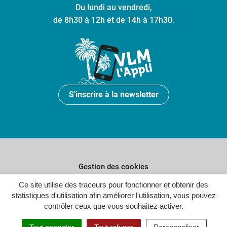
Du lundi au vendredi,
de 8h30 à 12h et de 14h à 17h30.
S'inscrire à la newsletter
Gestion des cookies
Ce site utilise des traceurs pour fonctionner et obtenir des
Plan du site
statistiques d'utilisation afin améliorer l'utilisation, vous pouvez
Politique de confidentialité
contrôler ceux que vous souhaitez activer.
Crédits