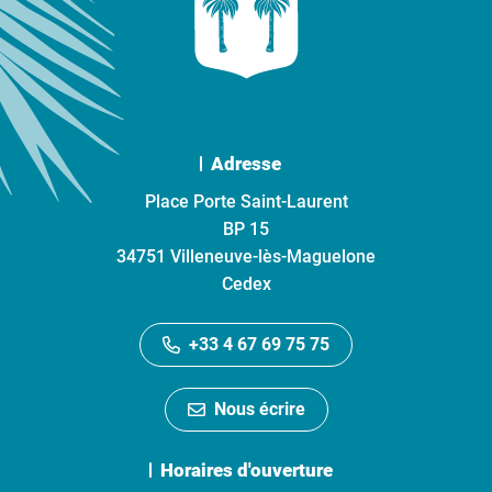
Adresse
Place Porte Saint-Laurent
BP 15
34751 Villeneuve-lès-Maguelone
Cedex
+33 4 67 69 75 75
Nous écrire
Horaires d'ouverture