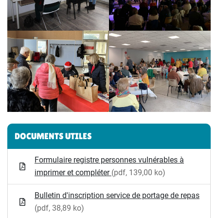
Informations complémentaires
DOCUMENTS UTILES
Formulaire registre personnes vulnérables à
imprimer et compléter
(pdf, 139,00 ko)
Bulletin d'inscription service de portage de repas
(pdf, 38,89 ko)