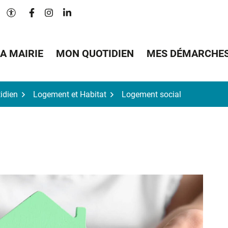
Lien vers le compte Facebook
Lien vers le compte Instagram
Lien vers le compte Linkedin
Paramètres d'accessibilité
A MAIRIE
MON QUOTIDIEN
MES DÉMARCHE
idien
Logement et Habitat
Logement social