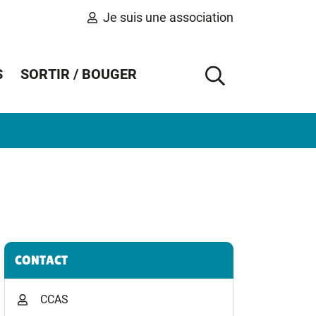
Je suis une association
S
SORTIR / BOUGER
AFFICHER 
Informations complémentaires
CONTACT
CCAS