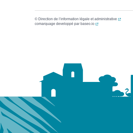
(ouvert
©
Direction de l’information légale et administrative
(ouverture dans un no
comarquage developpé par
baseo.io