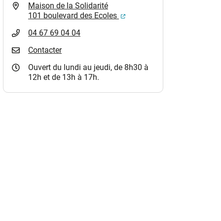
Maison de la Solidarité
(ouverture dans un nouvel o
101 boulevard des Ecoles
04 67 69 04 04
Contacter
Ouvert du lundi au jeudi, de 8h30 à
12h et de 13h à 17h.