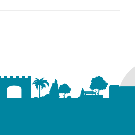
ure dans un nouvel onglet)
uvel onglet)