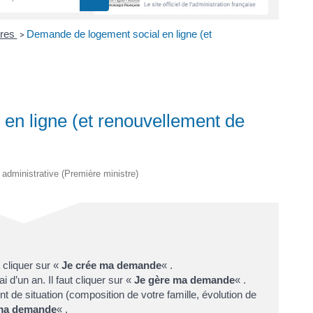
ires
Demande de logement social en ligne (et
>
en ligne (et renouvellement de
t administrative (Première ministre)
 cliquer sur «
Je crée ma demande
« .
 d’un an. Il faut cliquer sur «
Je gère ma demande
« .
de situation (composition de votre famille, évolution de
 ma demande
« .