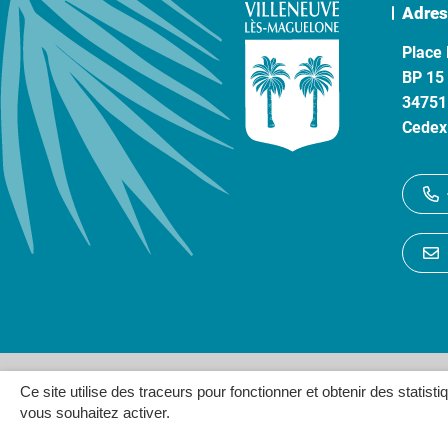
Adres
Place 
BP 15
34751
Cedex
Gestion des cookies
P
Ce site utilise des traceurs pour fonctionner et obtenir des statisti
vous souhaitez activer.