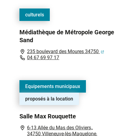
culturels
Médiathèque de Métropole George
Sand
(ouverture dan
235 boulevard des Moures 34750
04 67 69 97 17
Equipements municipaux
proposés à la location
Salle Max Rouquette
6-13 Allée du Mas des Oliviers,,
34750 Villeneuve-lès-Maguelone,