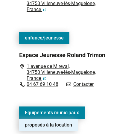
34750 Villeneuve-lès-Maguelone,
(ouverture dans un nouvel onglet)
France
enfance/jeunesse
Espace Jeunesse Roland Trimon
1 avenue de Mireval,
34750 Villeneuve-lès-Maguelone,
(ouverture dans un nouvel onglet)
France
Espace Jeunesse R
04 67 69 10 48
Contacter
Equipements municipaux
proposés à la location