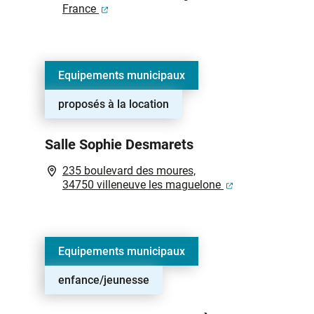
(ouverture dans un nouvel onglet)
France
Equipements municipaux
proposés à la location
Salle Sophie Desmarets
235 boulevard des moures,
(ouverture dans 
34750 villeneuve les maguelone
Equipements municipaux
enfance/jeunesse