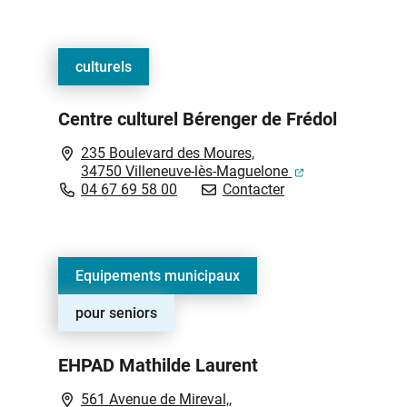
culturels
Centre culturel Bérenger de Frédol
235 Boulevard des Moures,
(ouverture dans 
34750 Villeneuve-lès-Maguelone
Centre culturel Bér
04 67 69 58 00
Contacter
Equipements municipaux
pour seniors
EHPAD Mathilde Laurent
561 Avenue de Mireval,,