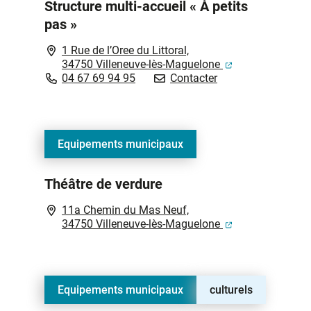
Structure multi-accueil « À petits
pas »
1 Rue de l’Oree du Littoral,
(ouverture dans 
34750 Villeneuve-lès-Maguelone
Structure multi-accu
04 67 69 94 95
Contacter
Equipements municipaux
Théâtre de verdure
11a Chemin du Mas Neuf,
(ouverture dans 
34750 Villeneuve-lès-Maguelone
Equipements municipaux
culturels