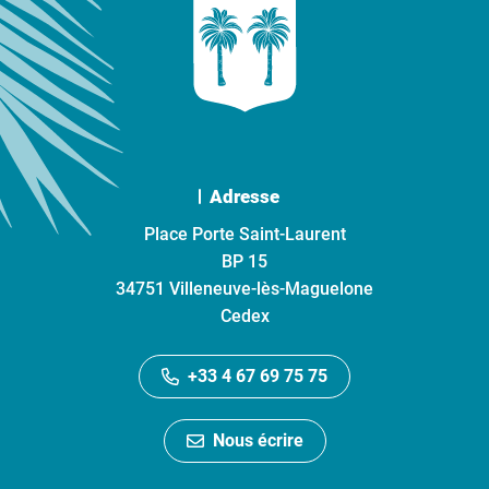
Adresse
Place Porte Saint-Laurent
BP 15
34751 Villeneuve-lès-Maguelone
Cedex
+33 4 67 69 75 75
Nous écrire