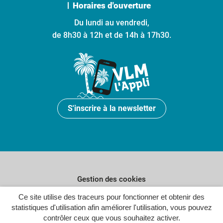
Horaires d'ouverture
Du lundi au vendredi,
de 8h30 à 12h et de 14h à 17h30.
S'inscrire à la newsletter
Gestion des cookies
Ce site utilise des traceurs pour fonctionner et obtenir des
Plan du site
statistiques d'utilisation afin améliorer l'utilisation, vous pouvez
Politique de confidentialité
contrôler ceux que vous souhaitez activer.