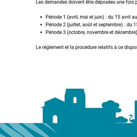
Les demandes doivent être déposées une fois p
Période 1 (avril, mai et juin) : du 15 avril a
Période 2 (juillet, août et septembre) : du 15
Période 3 (octobre, novembre et décembre)
Le règlement et la procédure relatifs à ce dispos