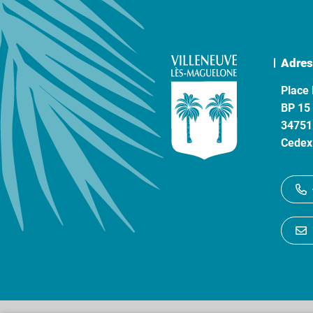
Adres
Place 
BP 15
34751
Cedex