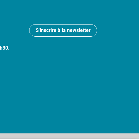
S'inscrire à la newsletter
7h30.