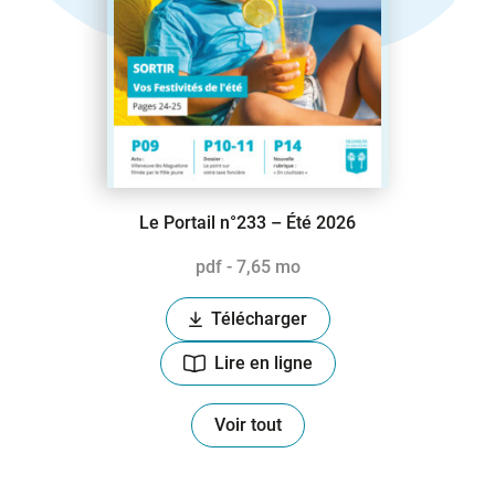
Le Portail n°233 – Été 2026
pdf - 7,65 mo
Télécharger
onglet)
(ouverture dans un nouvel ongl
Lire en ligne
(ouverture dans un nouvel ongl
Voir tout