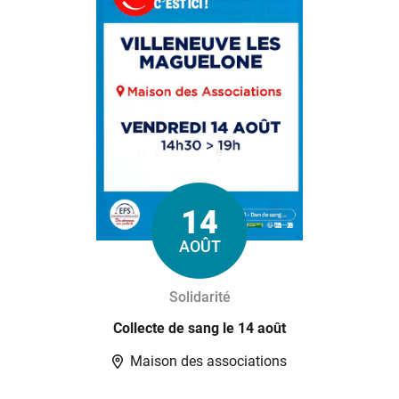
14
Le
AOÛT
Solidarité
Collecte de sang le 14 août
Maison des associations