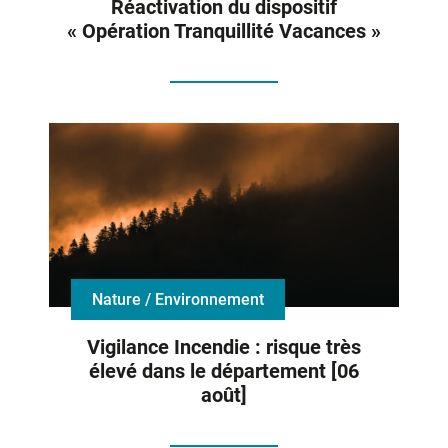
Réactivation du dispositif
« Opération Tranquillité Vacances »
Nature / Environnement
Vigilance Incendie : risque très
élevé dans le département [06
août]