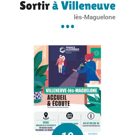
Sortir
à Villeneuve
lès-Maguelone