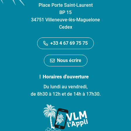
Place Porte Saint-Laurent
BP 15
34751 Villeneuve-lès-Maguelone
Cedex
+33 4 67 69 75 75
Nous écrire
Horaires d'ouverture
Du lundi au vendredi,
de 8h30 à 12h et de 14h à 17h30.