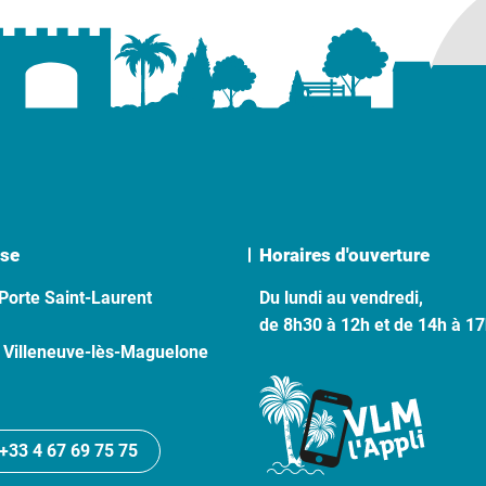
se
Horaires d'ouverture
Porte Saint-Laurent
Du lundi au vendredi,
de 8h30 à 12h et de 14h à 1
 Villeneuve-lès-Maguelone
+33 4 67 69 75 75