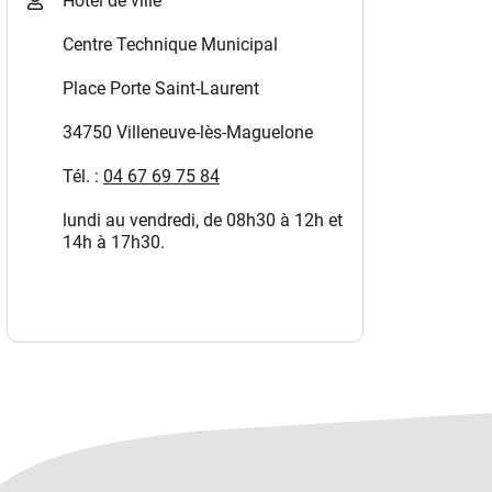
Hôtel de ville
Centre Technique Municipal
Place Porte Saint-Laurent
34750 Villeneuve-lès-Maguelone
Tél. :
04 67 69 75 84
lundi au vendredi, de 08h30 à 12h et
14h à 17h30.
 onglet)