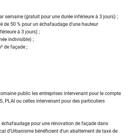
ar semaine (gratuit pour une durée inférieure à 3 jours) ;
ré de 50 % pour un échafaudage d’une hauteur
érieure à 3 jours) ;
née indivisible) ;
² de façade ;
omaine public les entreprises intervenant pour le compte
, PLAI ou celles intervenant pour des particuliers
e un échafaudage pour une rénovation de façade dans
cal d’Urbanisme bénéficient d’un abattement de taxe de