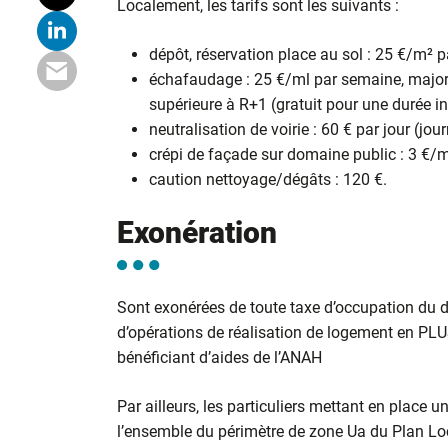
Localement, les tarifs sont les suivants :
dépôt, réservation place au sol : 25 €/m² p
échafaudage : 25 €/ml par semaine, majo
supérieure à R+1 (gratuit pour une durée inf
neutralisation de voirie : 60 € par jour (jour
crépi de façade sur domaine public : 3 €/m
caution nettoyage/dégâts : 120 €.
Exonération
Sont exonérées de toute taxe d’occupation du d
d’opérations de réalisation de logement en PLUS
bénéficiant d’aides de l’ANAH
Par ailleurs, les particuliers mettant en plac
l’ensemble du périmètre de zone Ua du Plan Lo