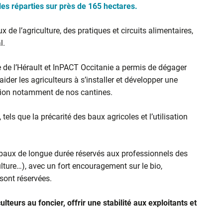
es réparties sur près de 165 hectares.
 de l’agriculture, des pratiques et circuits alimentaires,
l.
 de l’Hérault et InPACT Occitanie a permis de dégager
aider les agriculteurs à s’installer et développer une
nation notamment de nos cantines.
, tels que la précarité des baux agricoles et l’utilisation
 baux de longue durée réservés aux professionnels des
ulture…), avec un fort encouragement sur le bio,
sont réservées.
culteurs au foncier, offrir une stabilité aux exploitants et