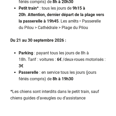
fériés compris) de
8h à 20h30
Petit train*
: tous les jours de
9h15 à
20h
.
Attention, dernier départ de la plage vers
la passerelle à 19h45
. Les arrêts ‣ Passerelle
du Pilou > Cathédrale > Plage du Pilou
Du 21 au 30 septembre 2026 :
Parking
: payant tous les jours de 8h à
18h. Tarif : voitures :
6€
/deux-roues motorisés :
3€
Passerelle
: en service tous les jours (jours
fériés compris) de
8h à 19h30
*
Les chiens sont interdits dans le petit train, sauf
chiens guides d’aveugles ou d’assistance