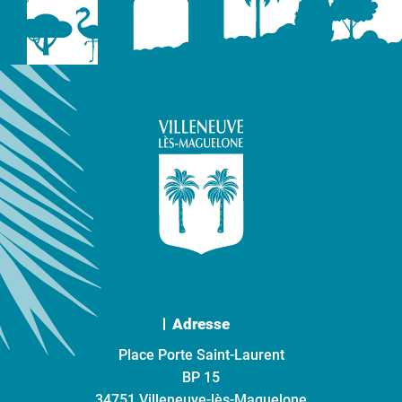
Adresse
Place Porte Saint-Laurent
BP 15
34751 Villeneuve-lès-Maguelone