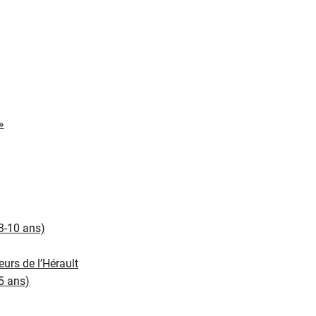
»
(3-10 ans)
eurs de l’Hérault
5 ans)