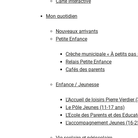
Carte interactive
Mon quotidien
Nouveaux arrivants
Petite Enfance
Crèche municipale « À petits pas 
Relais Petite Enfance
Cafés des parents
Enfance / Jeunesse
L’Accueil de loisirs Pierre Verdier 
Le Pôle Jeunes (11-17 ans)
L’Ecole des Parents et des Educat
L’accompagnement Jeunes (16-2
Vie scolaire et périscolaire