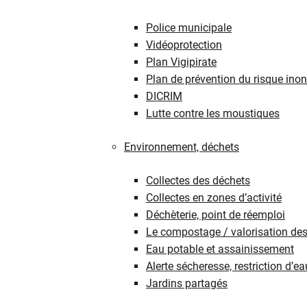
Police municipale
Vidéoprotection
Plan Vigipirate
Plan de prévention du risque ino
DICRIM
Lutte contre les moustiques
Environnement, déchets
Collectes des déchets
Collectes en zones d’activité
Déchèterie, point de réemploi
Le compostage / valorisation des
Eau potable et assainissement
Alerte sécheresse, restriction d’ea
Jardins partagés