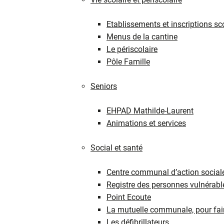
Etablissements et inscriptions sc
Menus de la cantine
Le périscolaire
Pôle Famille
Seniors
EHPAD Mathilde-Laurent
Animations et services
Social et santé
Centre communal d’action social
Registre des personnes vulnérabl
Point Ecoute
La mutuelle communale, pour fair
Les défibrillateurs