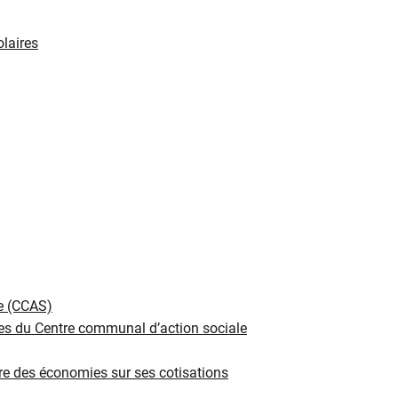
olaires
e (CCAS)
es du Centre communal d’action sociale
e des économies sur ses cotisations