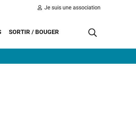
Je suis une association
S
SORTIR / BOUGER
AFFICHER 