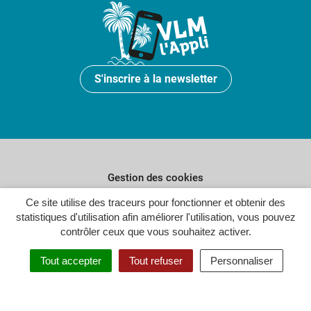
S'inscrire à la newsletter
Gestion des cookies
Plan du site
Ce site utilise des traceurs pour fonctionner et obtenir des
statistiques d'utilisation afin améliorer l'utilisation, vous pouvez
Politique de confidentialité
contrôler ceux que vous souhaitez activer.
Crédits
Tout accepter
Tout refuser
Personnaliser
Accessibilité : partiellement conforme