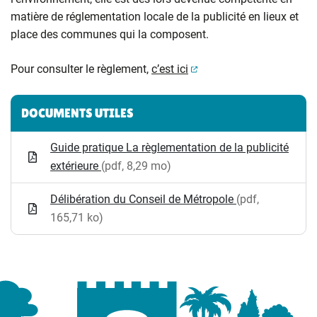
matière de réglementation locale de la publicité en lieux et
place des communes qui la composent.
(ouverture dans un nouv
Pour consulter le règlement,
c’est ici
Informations complémentaires
DOCUMENTS UTILES
Guide pratique La règlementation de la publicité
extérieure
(pdf, 8,29 mo)
Délibération du Conseil de Métropole
(pdf,
165,71 ko)