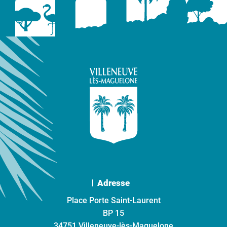
Adresse
Place Porte Saint-Laurent
BP 15
34751 Villeneuve-lès-Maguelone