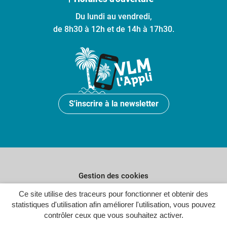
Du lundi au vendredi,
de 8h30 à 12h et de 14h à 17h30.
S'inscrire à la newsletter
Gestion des cookies
Plan du site
Ce site utilise des traceurs pour fonctionner et obtenir des
statistiques d'utilisation afin améliorer l'utilisation, vous pouvez
Politique de confidentialité
contrôler ceux que vous souhaitez activer.