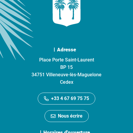
Adresse
Place Porte Saint-Laurent
BP 15
34751 Villeneuve-lès-Maguelone
Cedex
+33 4 67 69 75 75
Nous écrire
Horaires d'ouverture