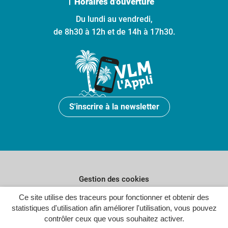
Horaires d'ouverture
Du lundi au vendredi,
de 8h30 à 12h et de 14h à 17h30.
S'inscrire à la newsletter
Gestion des cookies
Plan du site
Ce site utilise des traceurs pour fonctionner et obtenir des
statistiques d'utilisation afin améliorer l'utilisation, vous pouvez
Politique de confidentialité
contrôler ceux que vous souhaitez activer.