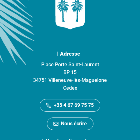
Adresse
Place Porte Saint-Laurent
BP 15
34751 Villeneuve-lès-Maguelone
Cedex
+33 4 67 69 75 75
Nous écrire