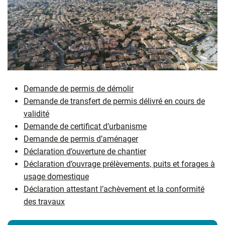
Demande de permis de démolir
Demande de transfert de permis délivré en cours de
validité
Demande de certificat d’urbanism
e
Demande de permis d’aménage
r
Déclaration d’ouverture de chantie
r
Déclaration d’ouvrage prélèvements, puits et forages à
usage dom
estique
Déclaration attestant l’achèvement et la conformité
des trava
ux