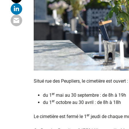
Situé rue des Peupliers, le cimetière est ouvert :
er
du 1
mai au 30 septembre : de 8h à 19h
er
du 1
octobre au 30 avril : de 8h à 18h
er
Le cimetière est fermé le 1
jeudi de chaque moi