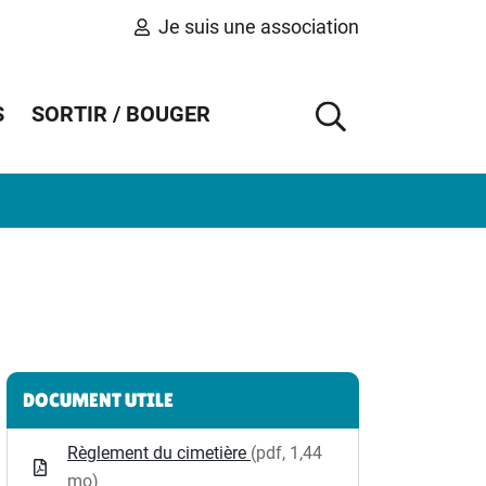
Je suis une association
S
SORTIR / BOUGER
AFFICHER 
Informations complémentaires
DOCUMENT UTILE
Règlement du cimetière
(pdf, 1,44
mo)