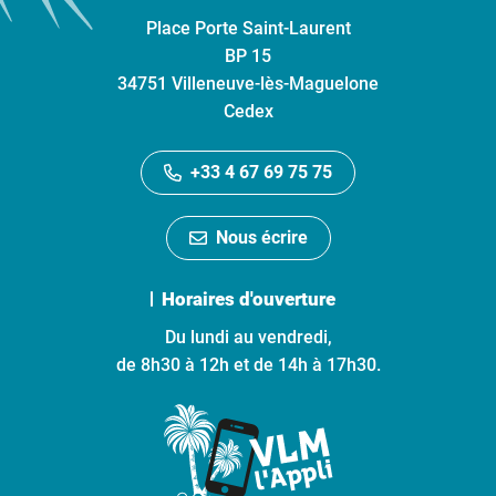
Place Porte Saint-Laurent
BP 15
34751 Villeneuve-lès-Maguelone
Cedex
+33 4 67 69 75 75
Nous écrire
Horaires d'ouverture
Du lundi au vendredi,
de 8h30 à 12h et de 14h à 17h30.