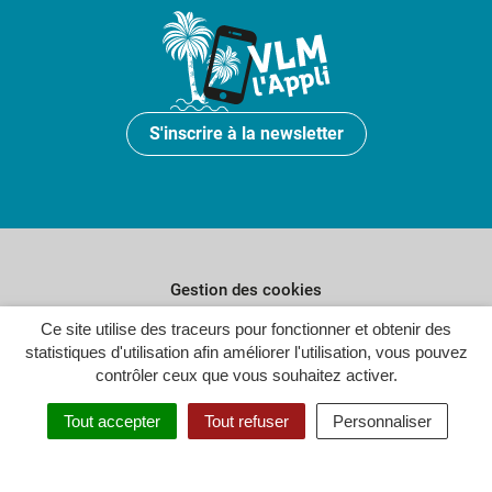
S'inscrire à la newsletter
Gestion des cookies
Plan du site
Ce site utilise des traceurs pour fonctionner et obtenir des
statistiques d'utilisation afin améliorer l'utilisation, vous pouvez
Politique de confidentialité
contrôler ceux que vous souhaitez activer.
Crédits
Tout accepter
Tout refuser
Personnaliser
Accessibilité : partiellement conforme