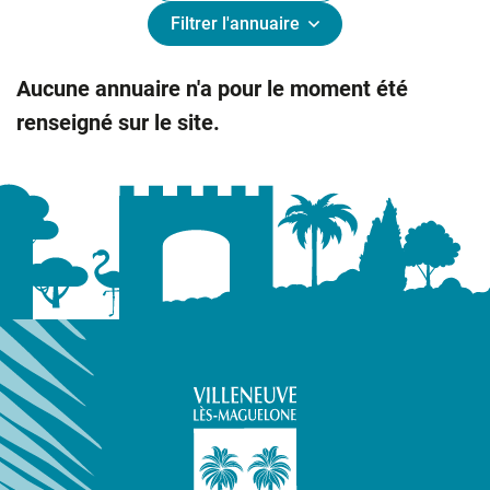
Filtrer l'annuaire
Filtrer les annuaire
Liste des annuaire
Aucune annuaire n'a pour le moment été
renseigné sur le site.