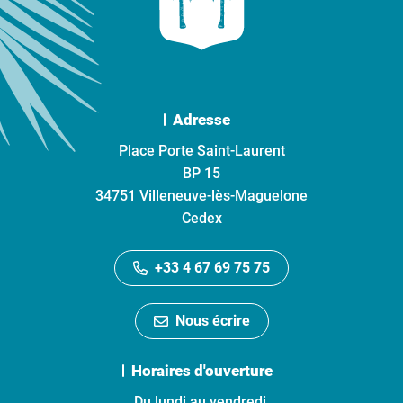
Adresse
Place Porte Saint-Laurent
BP 15
34751 Villeneuve-lès-Maguelone
Cedex
+33 4 67 69 75 75
Nous écrire
Horaires d'ouverture
Du lundi au vendredi,