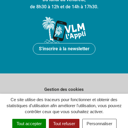
de 8h30 à 12h et de 14h à 17h30.
S'inscrire à la newsletter
Gestion des cookies
Ce site utilise des traceurs pour fonctionner et obtenir des
Plan du site
statistiques d'utilisation afin améliorer l'utilisation, vous pouvez
Politique de confidentialité
contrôler ceux que vous souhaitez activer.
Crédits
Tout accepter
Tout refuser
Personnaliser