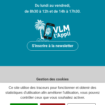
Du lundi au vendredi,
de 8h30 à 12h et de 14h à 17h30.
S'inscrire à la newsletter
Gestion des cookies
Ce site utilise des traceurs pour fonctionner et obtenir des
Plan du site
statistiques d'utilisation afin améliorer l'utilisation, vous pouvez
Politique de confidentialité
contrôler ceux que vous souhaitez activer.
Crédits