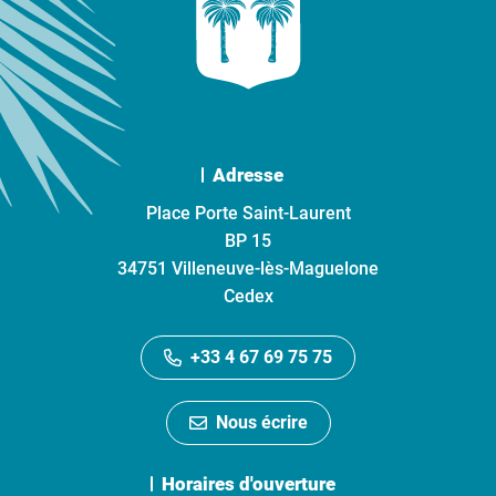
Adresse
Place Porte Saint-Laurent
BP 15
34751 Villeneuve-lès-Maguelone
Cedex
+33 4 67 69 75 75
Nous écrire
Horaires d'ouverture