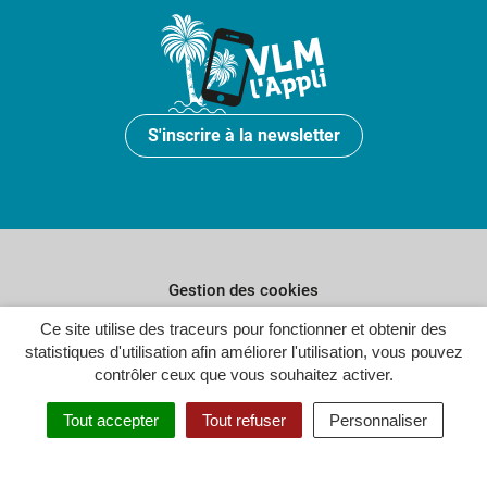
S'inscrire à la newsletter
Gestion des cookies
Ce site utilise des traceurs pour fonctionner et obtenir des
Plan du site
statistiques d'utilisation afin améliorer l'utilisation, vous pouvez
Politique de confidentialité
contrôler ceux que vous souhaitez activer.
Crédits
Tout accepter
Tout refuser
Personnaliser
Accessibilité : partiellement conforme