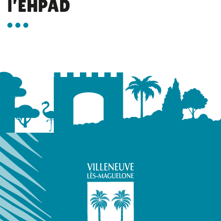
l’EHPAD