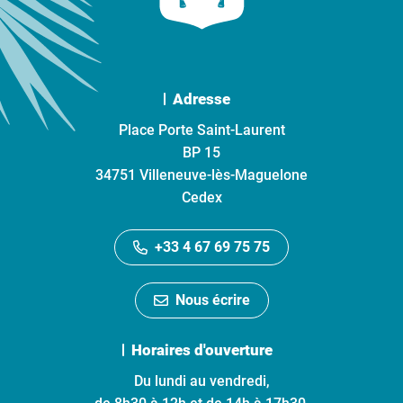
Adresse
Place Porte Saint-Laurent
BP 15
34751 Villeneuve-lès-Maguelone
Cedex
+33 4 67 69 75 75
Nous écrire
Horaires d'ouverture
Du lundi au vendredi,