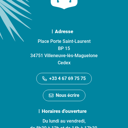
Adresse
Place Porte Saint-Laurent
BP 15
34751 Villeneuve-lès-Maguelone
Cedex
+33 4 67 69 75 75
Nous écrire
Horaires d'ouverture
Du lundi au vendredi,