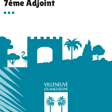
7ème Adjoint