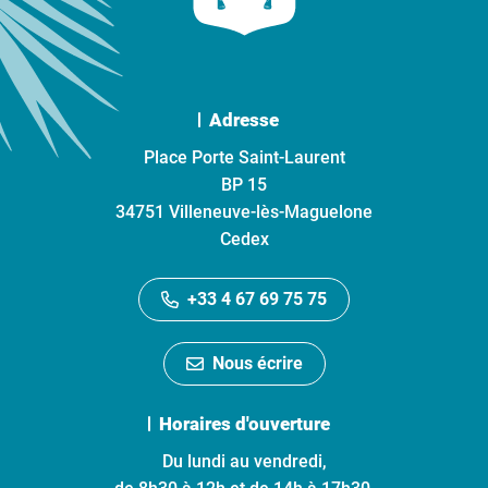
Adresse
Place Porte Saint-Laurent
BP 15
34751 Villeneuve-lès-Maguelone
Cedex
+33 4 67 69 75 75
Nous écrire
Horaires d'ouverture
Du lundi au vendredi,