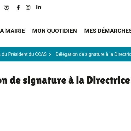
Lien vers le compte Facebook
Lien vers le compte Instagram
Lien vers le compte Linkedin
Paramètres d'accessibilité
A MAIRIE
MON QUOTIDIEN
MES DÉMARCHE
s du Président du CCAS
Délégation de signature à la Directr
n de signature à la Directrice