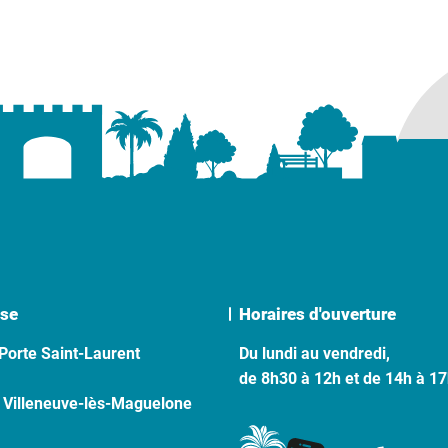
se
Horaires d'ouverture
Porte Saint-Laurent
Du lundi au vendredi,
de 8h30 à 12h et de 14h à 1
 Villeneuve-lès-Maguelone