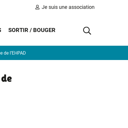
Je suis une association
S
SORTIR / BOUGER
AFFICHER 
ice de l’EHPAD
 de