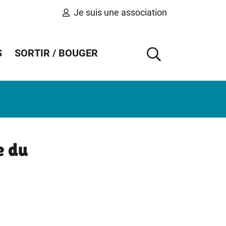
Je suis une association
S
SORTIR / BOUGER
AFFICHER 
e du