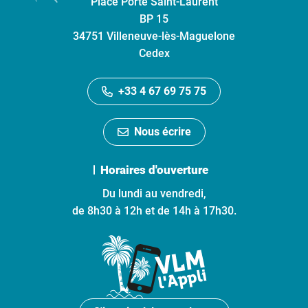
Place Porte Saint-Laurent
BP 15
34751 Villeneuve-lès-Maguelone
Cedex
+33 4 67 69 75 75
Nous écrire
Horaires d'ouverture
Du lundi au vendredi,
de 8h30 à 12h et de 14h à 17h30.