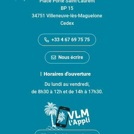
Place Porte Saint-Laurent
BP 15
34751 Villeneuve-lès-Maguelone
Cedex
+33 4 67 69 75 75
Nous écrire
Horaires d'ouverture
Du lundi au vendredi,
de 8h30 à 12h et de 14h à 17h30.