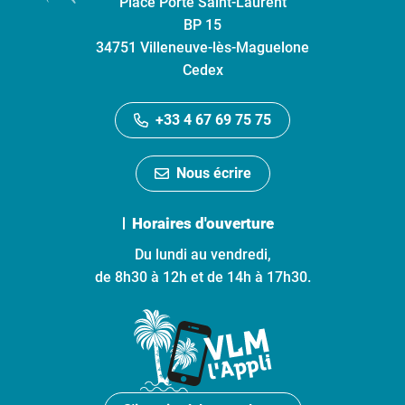
Place Porte Saint-Laurent
BP 15
34751 Villeneuve-lès-Maguelone
Cedex
+33 4 67 69 75 75
Nous écrire
Horaires d'ouverture
Du lundi au vendredi,
de 8h30 à 12h et de 14h à 17h30.