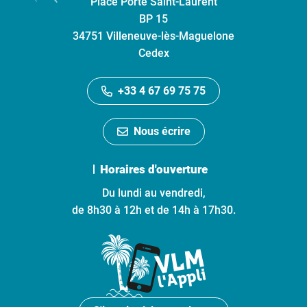
Place Porte Saint-Laurent
BP 15
34751 Villeneuve-lès-Maguelone
Cedex
+33 4 67 69 75 75
Nous écrire
Horaires d'ouverture
Du lundi au vendredi,
de 8h30 à 12h et de 14h à 17h30.