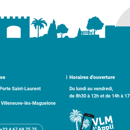
se
Horaires d'ouverture
Porte Saint-Laurent
Du lundi au vendredi,
de 8h30 à 12h et de 14h à 1
 Villeneuve-lès-Maguelone
+33 4 67 69 75 75