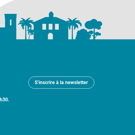
S'inscrire à la newsletter
7h30.