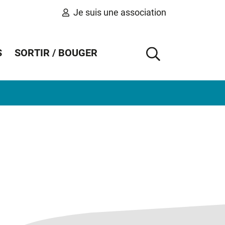
Je suis une association
S
SORTIR / BOUGER
AFFICHER 