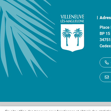
Adres
Place 
BP 15
34751
Cedex
Gestion des cookies
P