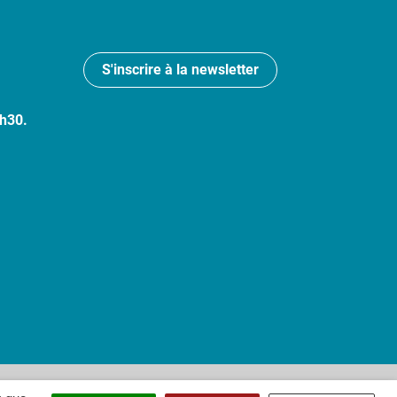
S'inscrire à la newsletter
7h30.
 : partiellement conforme