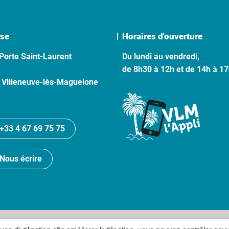
se
Horaires d'ouverture
Porte Saint-Laurent
Du lundi au vendredi,
de 8h30 à 12h et de 14h à 1
 Villeneuve-lès-Maguelone
+33 4 67 69 75 75
Nous écrire
lan du site
Politique de confidentialité
Crédits
Accessibilité