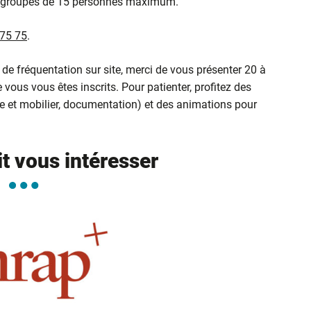
par groupes de 15 personnes maximum.
 75 75
.
ge de fréquentation sur site, merci de vous présenter 20 à
 vous vous êtes inscrits. Pour patienter, profitez des
e et mobilier, documentation) et des animations pour
it vous intéresser