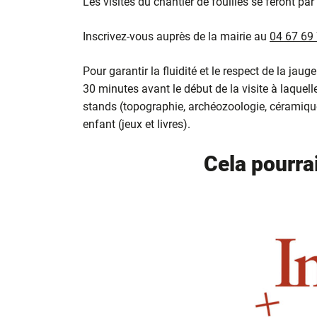
Les visites du chantier de fouilles se feront 
Inscrivez-vous auprès de la mairie au
04 67 69
Pour garantir la fluidité et le respect de la jau
30 minutes avant le début de la visite à laquelle
stands (topographie, archéozoologie, céramiqu
enfant (jeux et livres).
Cela pourra