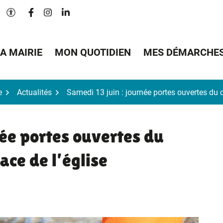
Lien vers le compte Facebook
Lien vers le compte Instagram
Lien vers le compte Linkedin
Paramètres d'accessibilité
A MAIRIE
MON QUOTIDIEN
MES DÉMARCHE
e
Actualités
Samedi 13 juin : journée portes ouvertes du ch
née portes ouvertes du
lace de l’église