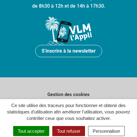
de 8h30 à 12h et de 14h à 17h30.
S'inscrire à la newsletter
Gestion des cookies
Plan du site
Ce site utilise des traceurs pour fonctionner et obtenir des
statistiques d'utilisation afin améliorer l'utilisation, vous pouvez
Politique de confidentialité
contrôler ceux que vous souhaitez activer.
Crédits
Tout accepter
Tout refuser
Personnaliser