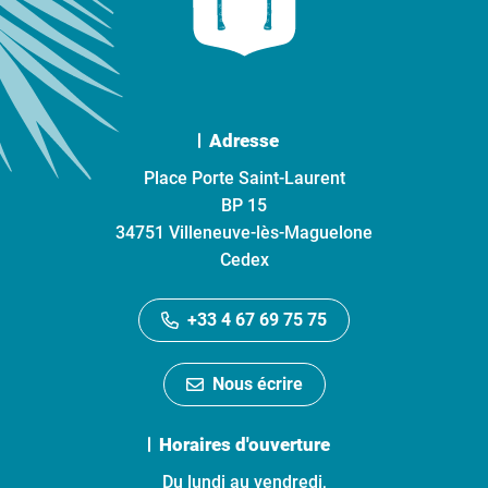
Adresse
Place Porte Saint-Laurent
BP 15
34751 Villeneuve-lès-Maguelone
Cedex
+33 4 67 69 75 75
Nous écrire
Horaires d'ouverture
Du lundi au vendredi,