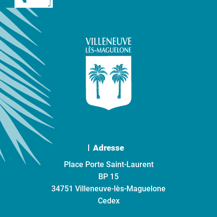
Adresse
Place Porte Saint-Laurent
BP 15
34751 Villeneuve-lès-Maguelone
Cedex