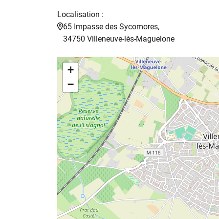
Localisation :
65 Impasse des Sycomores,
34750 Villeneuve-lès-Maguelone
+
−