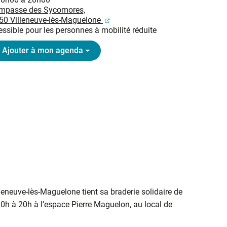
Impasse des Sycomores,
(ouverture dans un nouvel onglet
50 Villeneuve-lès-Maguelone
ssible pour les personnes à mobilité réduite
Ajouter à mon agenda
leneuve-lès-Maguelone tient sa braderie solidaire de
h à 20h à l’espace Pierre Maguelon, au local de