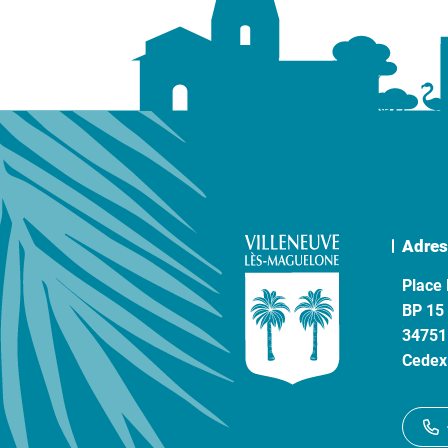
Adres
Place 
BP 15
34751
Cedex