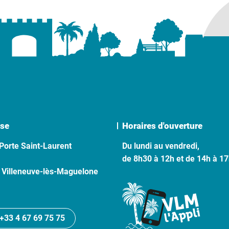
se
Horaires d'ouverture
Porte Saint-Laurent
Du lundi au vendredi,
de 8h30 à 12h et de 14h à 1
 Villeneuve-lès-Maguelone
+33 4 67 69 75 75