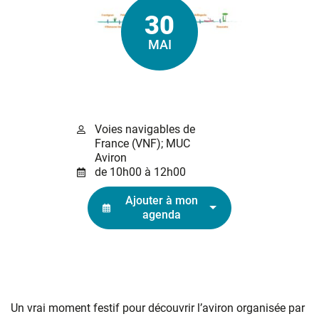
30
Le
MAI
Voies navigables de
France (VNF); MUC
Aviron
de 10h00 à 12h00
Ajouter à mon
agenda
Un vrai moment festif pour découvrir l’aviron organisée par