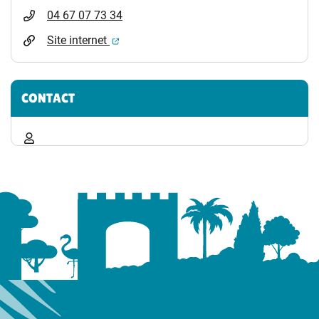
04 67 07 73 34
(ouverture dans un nouvel onglet)
Site internet
CONTACT