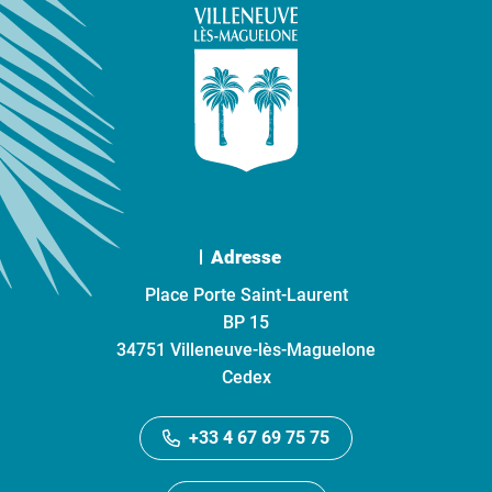
Adresse
Place Porte Saint-Laurent
BP 15
34751 Villeneuve-lès-Maguelone
Cedex
+33 4 67 69 75 75