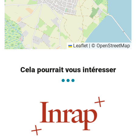
Leaflet
|
©
OpenStreetMap
Informations complémentaires
Cela pourrait vous intéresser