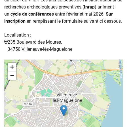
recherches archéologiques préventives (
Inrap
) animent
un
cycle de conférences
entre février et mai 2026.
Sur
inscription
en remplissant le formulaire suivant ci dessous.
Localisation :
235 Boulevard des Moures,
34750 Villeneuve-lès-Maguelone
+
−