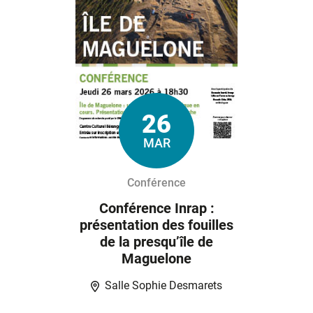
26
Le
MAR
Conférence
Conférence Inrap :
présentation des fouilles
de la presqu’île de
Maguelone
Salle Sophie Desmarets