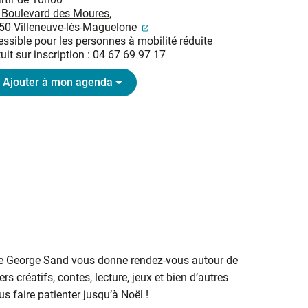
 Boulevard des Moures,
(ouverture dans un nouvel onglet
50 Villeneuve-lès-Maguelone
ssible pour les personnes à mobilité réduite
uit sur inscription : 04 67 69 97 17
Ajouter à mon agenda
ue George Sand vous donne rendez-vous autour de
rs créatifs, contes, lecture, jeux et bien d’autres
s faire patienter jusqu’à Noël !