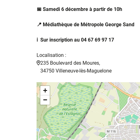
📅 Samedi 6 décembre à partir de 10h
📍 Médiathèque de Métropole George Sand
ℹ️ Sur inscription au 04 67 69 97 17
Localisation :
235 Boulevard des Moures,
34750 Villeneuve-lès-Maguelone
+
−