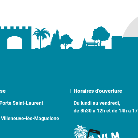
se
Horaires d'ouverture
Porte Saint-Laurent
Du lundi au vendredi,
de 8h30 à 12h et de 14h à 1
 Villeneuve-lès-Maguelone