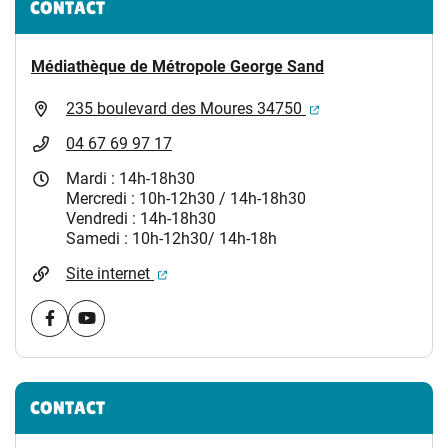
CONTACT
Médiathèque de Métropole George Sand
(ouverture dans un
235 boulevard des Moures 34750
04 67 69 97 17
Mardi : 14h-18h30
Mercredi : 10h-12h30 / 14h-18h30
Vendredi : 14h-18h30
Samedi : 10h-12h30/ 14h-18h
(ouverture dans un nouvel onglet)
Site internet
Visiter la page Facebook (nouvelle fenêtre)
Visiter la page youtube (nouvelle fenêtre)
CONTACT