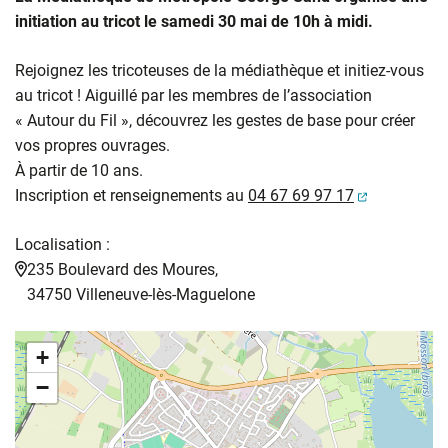
initiation au tricot
le samedi 30 mai de 10h à midi.
Rejoignez les tricoteuses de la médiathèque et initiez-vous
au tricot ! Aiguillé par les membres de l’association
« Autour du Fil », découvrez les gestes de base pour créer
vos propres ouvrages.
À partir de 10 ans.
(ouverture 
Inscription et renseignements au
04 67 69 97 17
Localisation :
235 Boulevard des Moures,
34750 Villeneuve-lès-Maguelone
+
−