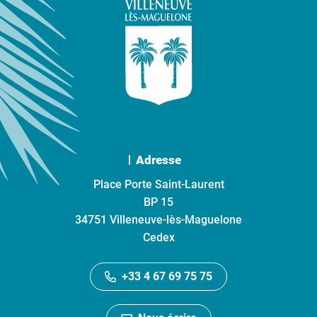
Adresse
Place Porte Saint-Laurent
BP 15
34751 Villeneuve-lès-Maguelone
Cedex
+33 4 67 69 75 75