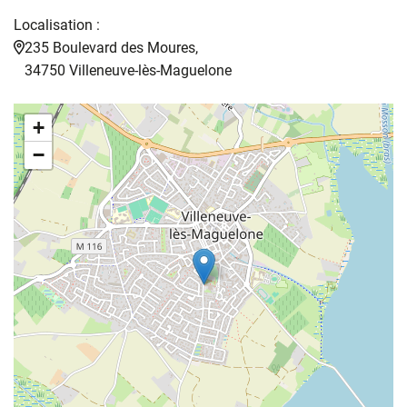
Localisation :
235 Boulevard des Moures,
34750 Villeneuve-lès-Maguelone
+
−