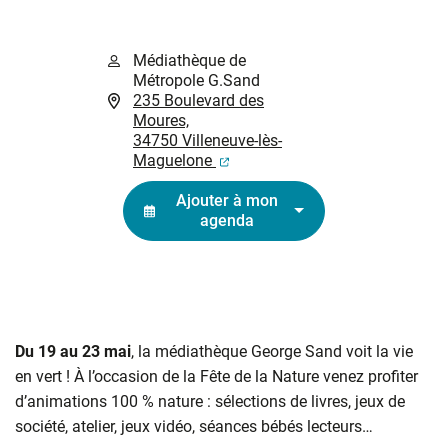
Médiathèque de
Métropole G.Sand
235 Boulevard des
Moures,
34750 Villeneuve-lès-
(ouverture dans un nouvel ongl
Maguelone
Ajouter à mon
agenda
Du 19 au 23 mai
, la médiathèque George Sand voit la vie
en vert ! À l’occasion de la Fête de la Nature venez profiter
d’animations 100 % nature : sélections de livres, jeux de
société, atelier, jeux vidéo, séances bébés lecteurs…