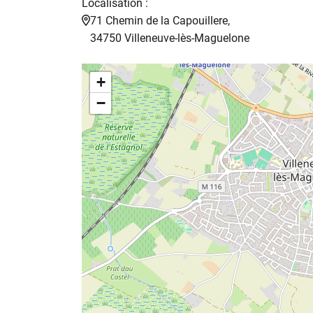
Localisation :
71 Chemin de la Capouillere,
34750 Villeneuve-lès-Maguelone
+
−