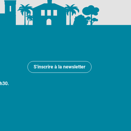
S'inscrire à la newsletter
7h30.