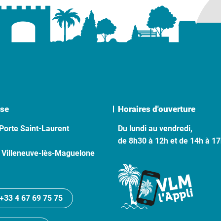
se
Horaires d'ouverture
Porte Saint-Laurent
Du lundi au vendredi,
de 8h30 à 12h et de 14h à 1
 Villeneuve-lès-Maguelone
+33 4 67 69 75 75