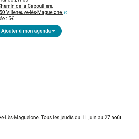
hemin de la Capouillere,
(ouverture dans un nouvel onglet
50 Villeneuve-lès-Maguelone
ée : 5€
Ajouter à mon agenda
uve-Lès-Maguelone. Tous les jeudis du 11 juin au 27 août