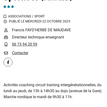
ASSOCIATIONS
/
SPORT
PUBLIÉ LE
MERCREDI 22 OCTOBRE 2025
INFOS UTILES
Francis FAYD’HERBE DE MAUDAVE
Directeur technique enseignant
06 73 94 20 59
Contacter
Facebook
Activités coaching circuit training intergénérationnelles, du
lundi au jeudi, de 13h à 14h30 au dojo (avenue de la Gare).
Marche nordique le mardi de 9h30 à 11h.