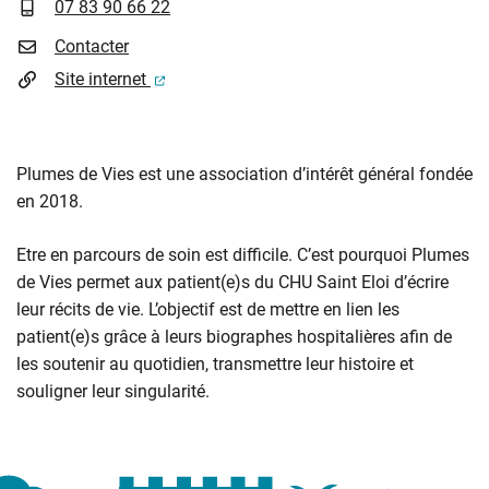
INFOS UTILES
07 83 90 66 22
Contacter
(ouverture dans un nouvel onglet)
Site internet
Plumes de Vies est une association d’intérêt général fondée
en 2018.
Etre en parcours de soin est difficile. C’est pourquoi Plumes
de Vies permet aux patient(e)s du CHU Saint Eloi d’écrire
leur récits de vie. L’objectif est de mettre en lien les
patient(e)s grâce à leurs biographes hospitalières afin de
les soutenir au quotidien, transmettre leur histoire et
souligner leur singularité.