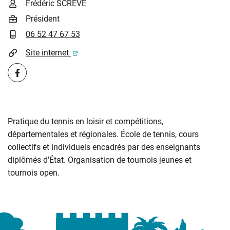
INFOS UTILES
Frédéric SCRÈVE
Président
06 52 47 67 53
(ouverture dans un nouvel onglet)
Site internet
Facebook
Pratique du tennis en loisir et compétitions,
départementales et régionales. École de tennis, cours
collectifs et individuels encadrés par des enseignants
diplômés d’État. Organisation de tournois jeunes et
tournois open.