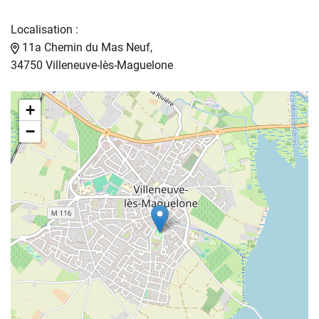
Localisation :
11a Chemin du Mas Neuf,
34750 Villeneuve-lès-Maguelone
+
−