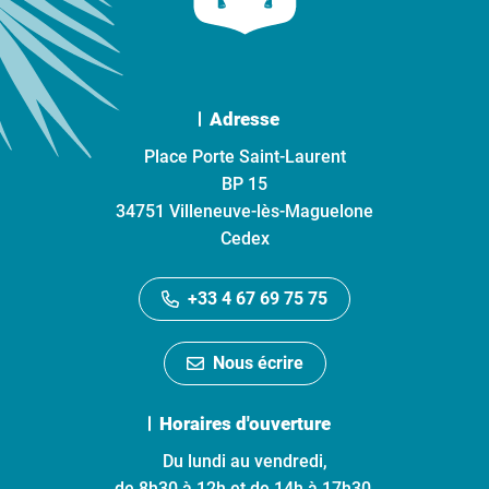
Adresse
Place Porte Saint-Laurent
BP 15
34751 Villeneuve-lès-Maguelone
Cedex
+33 4 67 69 75 75
Nous écrire
Horaires d'ouverture
Du lundi au vendredi,
de 8h30 à 12h et de 14h à 17h30.