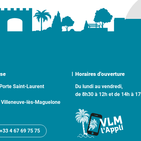
se
Horaires d'ouverture
Porte Saint-Laurent
Du lundi au vendredi,
de 8h30 à 12h et de 14h à 1
 Villeneuve-lès-Maguelone
+33 4 67 69 75 75