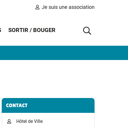
Je suis une association
S
SORTIR / BOUGER
AFFICHER 
Informations complémentaires
CONTACT
Hôtel de Ville