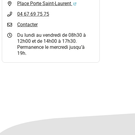
(ouverture dans un nouvel o
Place Porte Saint-Laurent
04 67 69 75 75
Contacter
Du lundi au vendredi de 08h30 à
12h00 et de 14h00 à 17h30.
Permanence le mercredi jusqu’à
19h.